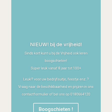
NIEUW! bij de vrijheid!
Sinds kort kunt u bij de Vrijheid ook leren
boogschieten!
Super leuk vanaf 8 jaar tot 100+
Leuk!? voor uw bedrijfsuitje, feestje enz..?
Vraag naar de beschikbaarheid en prijzen in ons
contactformulier of bel ons op 0180664120
Boogschieten !