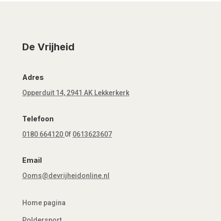
De Vrijheid
Adres
Opperduit 14, 2941 AK Lekkerkerk
Telefoon
0180 664120
0f
0613623607
Email
Ooms@devrijheidonline.nl
Home pagina
Poldersport