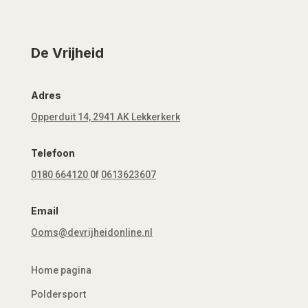
De Vrijheid
Adres
Opperduit 14, 2941 AK Lekkerkerk
Telefoon
0180 664120
0f
0613623607
Email
Ooms@devrijheidonline.nl
Home pagina
Poldersport