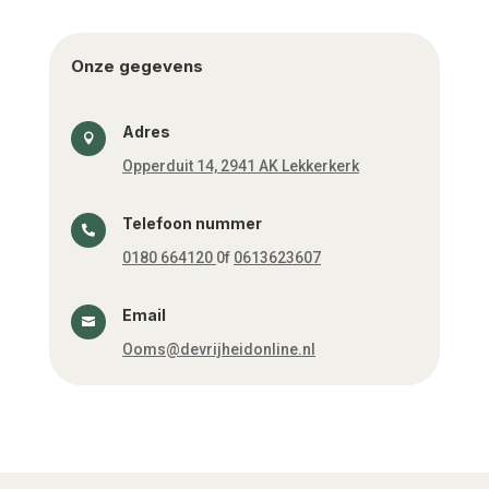
Onze gegevens
Adres

Opperduit 14, 2941 AK Lekkerkerk
Telefoon nummer

0180 664120
0f
0613623607
Email

Ooms@devrijheidonline.nl