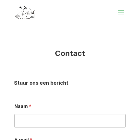
Contact
Stuur ons een bericht
Naam
*
E-mail
*